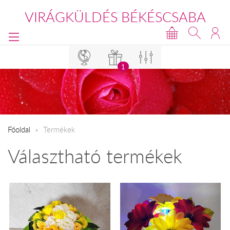
VIRÁGKÜLDÉS BÉKÉSCSABA
1
Főoldal
Termékek
Választható termékek