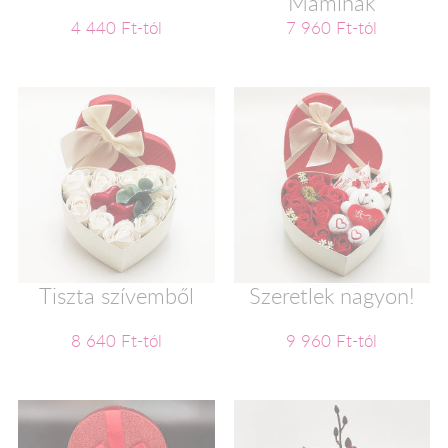
Maminak
4 440 Ft-tól
7 960 Ft-tól
Tiszta szívemből
Szeretlek nagyon!
8 640 Ft-tól
9 960 Ft-tól