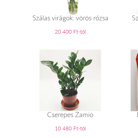
Szálas virágok: vörös rózsa
Sz
20 400 Ft-tól
Cserepes Zamio
10 480 Ft-tól