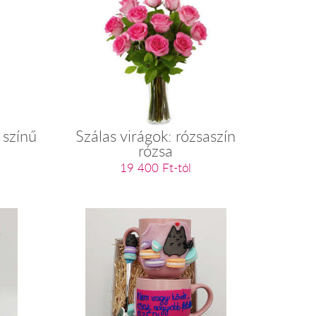
 színű
Szálas virágok: rózsaszín
rózsa
19 400 Ft-tól