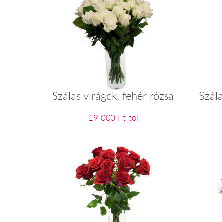
Szálas virágok: fehér rózsa
Szála
19 000 Ft-tól