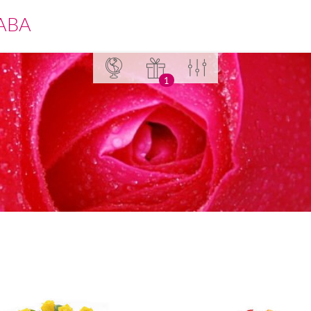
ABA
1