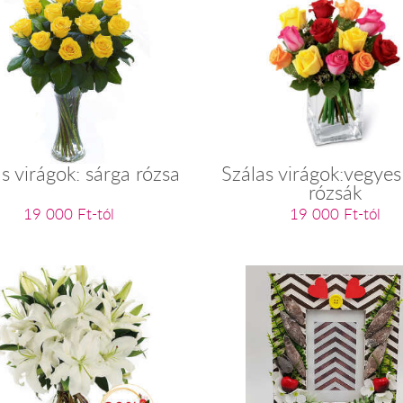
s virágok: sárga rózsa
Szálas virágok:vegyes
rózsák
19 000 Ft-tól
19 000 Ft-tól