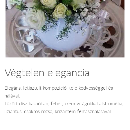
Végtelen elegancia
Elegáns, letisztult kompozíció, tele kedvességgel és
hálával.
Tűzött dísz kaspóban, fehér, krém virágokkal alstromélia,
liziantus, csokros rózsa, krizantém felhasználásával.