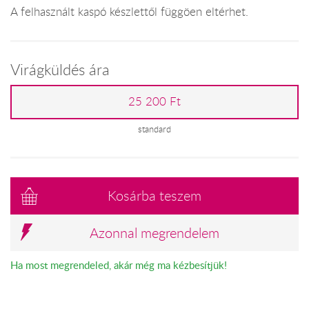
A felhasznált kaspó készlettől függöen eltérhet.
Virágküldés ára
25 200 Ft
standard
Kosárba teszem
Azonnal megrendelem
Ha most megrendeled, akár még ma kézbesítjük!