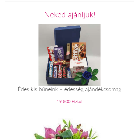
Neked ajánljuk!
Édes kis bűneink – édesség ajándékcsomag
19 800 Ft-tól