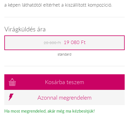
a képen láthatótól eltérhet a kiszállított kompozíció.
Virágküldés ára
19 080 Ft
20 800 Ft
standard
Kosárba teszem
Azonnal megrendelem
Ha most megrendeled, akár még ma kézbesítjük!