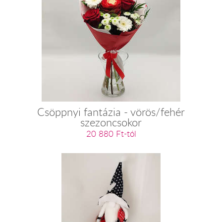
Csöppnyi fantázia - vörös/fehér
szezoncsokor
20 880 Ft-tól