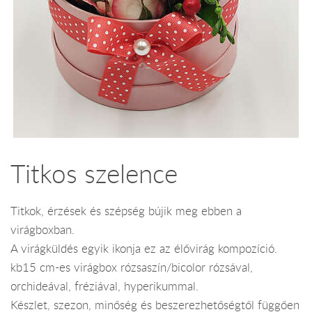
Titkos szelence
Titkok, érzések és szépség bújik meg ebben a
virágboxban.
A virágküldés egyik ikonja ez az élővirág kompozíció.
kb15 cm-es virágbox rózsaszín/bicolor rózsával,
orchideával, fréziával, hyperikummal.
Készlet, szezon, minőség és beszerezhetőségtől függően