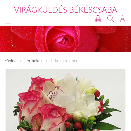
VIRÁGKÜLDÉS BÉKÉSCSABA
Főoldal
Termékek
Titkos szelence