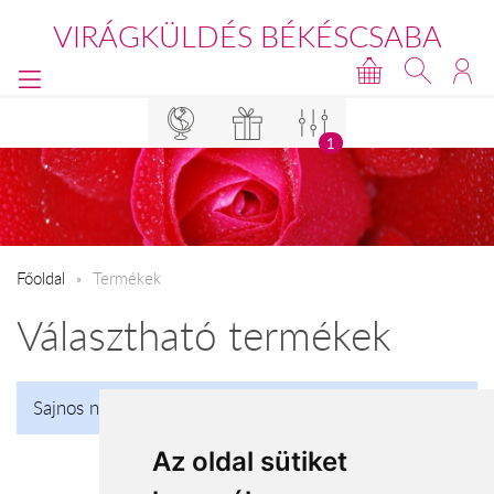
VIRÁGKÜLDÉS BÉKÉSCSABA
1
Főoldal
Termékek
Választható termékek
Sajnos nincs talalat!
Az oldal sütiket