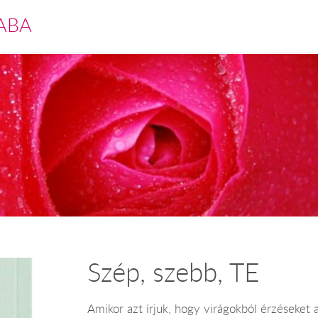
ABA
Szép, szebb, TE
Amikor azt írjuk, hogy virágokból érzéseket a