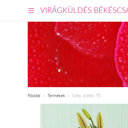
VIRÁGKÜLDÉS BÉKÉSCS
Főoldal
Termékek
Szép, szebb, TE