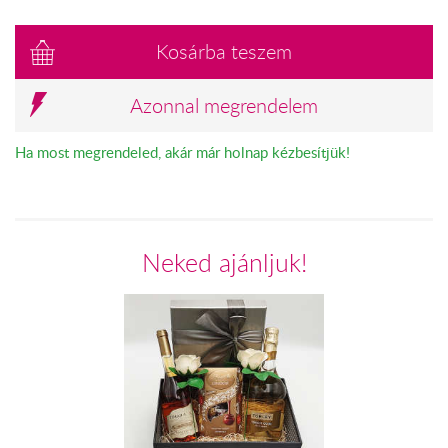
Kosárba teszem
Azonnal megrendelem
Ha most megrendeled, akár már holnap kézbesítjük!
Neked ajánljuk!