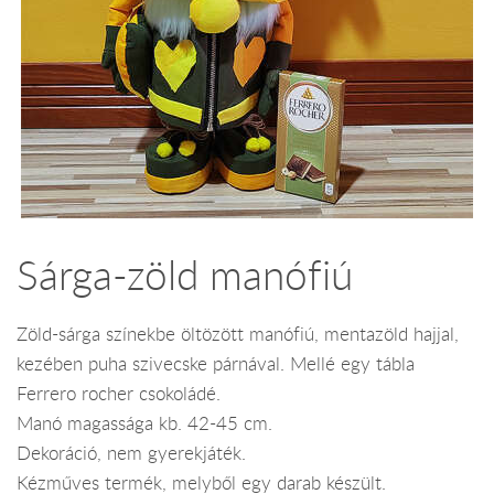
Sárga-zöld manófiú
Zöld-sárga színekbe öltözött manófiú, mentazöld hajjal,
kezében puha szivecske párnával. Mellé egy tábla
Ferrero rocher csokoládé.
Manó magassága kb. 42-45 cm.
Dekoráció, nem gyerekjáték.
Kézműves termék, melyből egy darab készült.