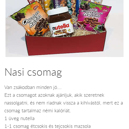
Nasi csomag
Van zsákodban minden jó....
Ezt a csomagot azoknak ajánljuk, akik szeretnek
nassolgatni, és nem riadnak vissza a kihívástól, mert ez a
csomag tartalmaz némi kalóriát.
1 üveg nutella
1-1 csomag étcsokis és tejcsokis mazsola