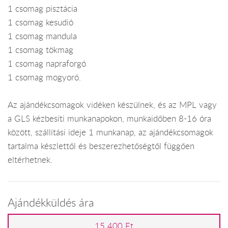
1 csomag pisztácia
1 csomag kesudió
1 csomag mandula
1 csomag tökmag
1 csomag napraforgó
1 csomag mogyoró.
Az ajándékcsomagok vidéken készülnek, és az MPL vagy
a GLS kézbesíti munkanapokon, munkaidőben 8-16 óra
között, szállítási ideje 1 munkanap, az ajándékcsomagok
tartalma készlettől és beszerezhetőségtől függően
eltérhetnek.
Ajándékküldés ára
15 400 Ft