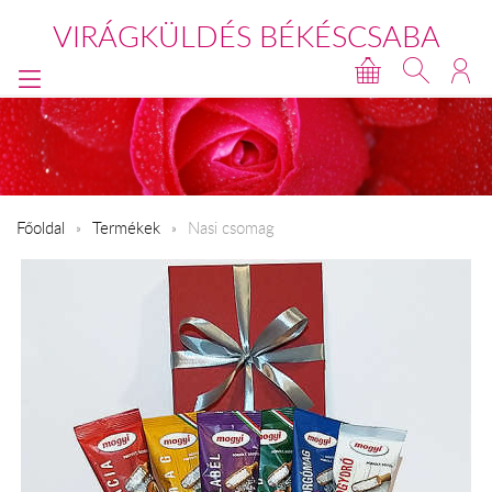
VIRÁGKÜLDÉS BÉKÉSCSABA
Főoldal
Termékek
Nasi csomag