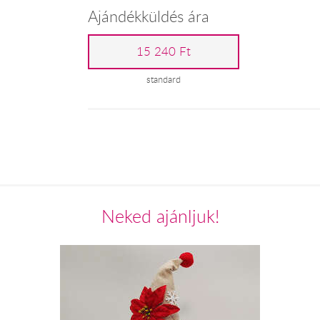
Ajándékküldés ára
15 240 Ft
standard
Neked ajánljuk!