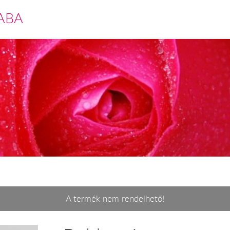
ABA
A termék nem rendelhető!