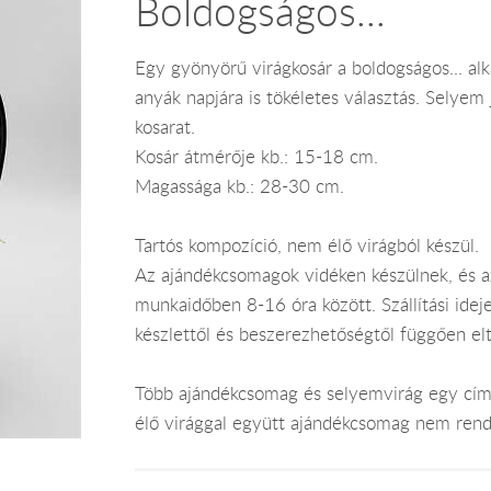
Boldogságos...
Egy gyönyörű virágkosár a boldogságos... alk
anyák napjára is tökéletes választás. Selyem j
kosarat.
Kosár átmérője kb.: 15-18 cm.
Magassága kb.: 28-30 cm.
Tartós kompozíció, nem élő virágból készül.
Az ajándékcsomagok vidéken készülnek, és 
munkaidőben 8-16 óra között. Szállítási ide
készlettől és beszerezhetőségtől függően el
Több ajándékcsomag és selyemvirág egy címr
élő virággal együtt ajándékcsomag nem rend