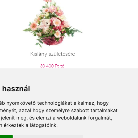
Kislány születésére
30 400 Ft-tól
t használ
gyéb nyomkövető technológiákat alkalmaz, hogy
lményét, azzal hogy személyre szabott tartalmakat
 jelenít meg, és elemzi a weboldalunk forgalmát,
 érkeztek a látogatóink.