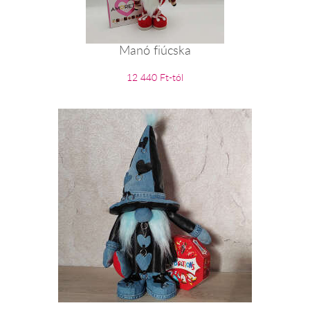
Manó fiúcska
12 440 Ft-tól