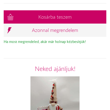
Kosárba teszem
Azonnal megrendelem
Ha most megrendeled, akár már holnap kézbesítjük!
Neked ajánljuk!