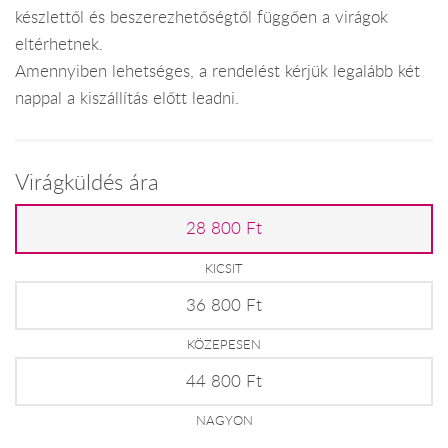
készlettől és beszerezhetőségtől függően a virágok
eltérhetnek.
Amennyiben lehetséges, a rendelést kérjük legalább két
nappal a kiszállítás előtt leadni.
Virágküldés ára
28 800 Ft
KICSIT
36 800 Ft
KÖZEPESEN
44 800 Ft
NAGYON