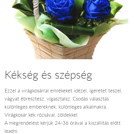
Kékség és szépség
Ezzel a virágkosárral emlékeket idézel, ígéretet teszel,
vágyat ébresztesz, vígasztalsz. Csodás választás
különleges embereknek, különleges alkalmakra.
Virágkosár kék rózsával, zöldekkel.
A megrendelést kérjük 24-36 órával a kiszállítás előtt
leadni.