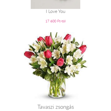
I Love You
17 600 Ft-tól
Tavaszi zsongás