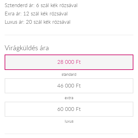
Sztenderd ár: 6 szál kék rózsával
Exra ár: 12 szál kék rózsával
Luxus ár: 20 szál kék rózsával
Virágküldés ára
28 000 Ft
standard
46 000 Ft
extra
60 000 Ft
luxus