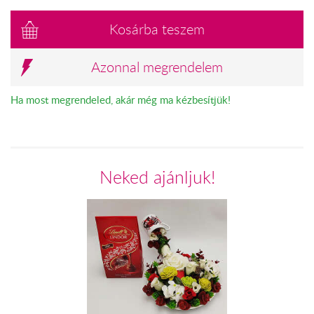
Kosárba teszem
Azonnal megrendelem
Ha most megrendeled, akár még ma kézbesítjük!
Neked ajánljuk!