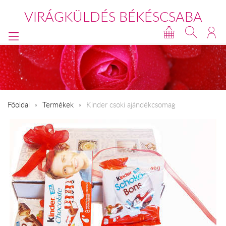
VIRÁGKÜLDÉS BÉKÉSCSABA
Főoldal
Termékek
Kinder csoki ajándékcsomag