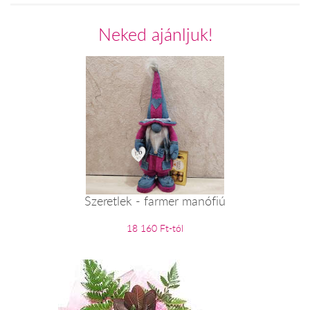
Neked ajánljuk!
Szeretlek - farmer manófiú
18 160 Ft-tól