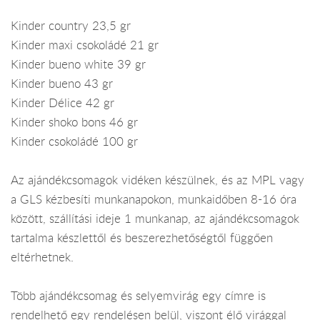
Kinder country 23,5 gr
Kinder maxi csokoládé 21 gr
Kinder bueno white 39 gr
Kinder bueno 43 gr
Kinder Délice 42 gr
Kinder shoko bons 46 gr
Kinder csokoládé 100 gr
Az ajándékcsomagok vidéken készülnek, és az MPL vagy
a GLS kézbesíti munkanapokon, munkaidőben 8-16 óra
között, szállítási ideje 1 munkanap, az ajándékcsomagok
tartalma készlettől és beszerezhetőségtől függően
eltérhetnek.
Több ajándékcsomag és selyemvirág egy címre is
rendelhető egy rendelésen belül, viszont élő virággal