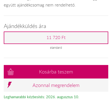
együtt ajándékcsomag nem rendelhető.
Ajándékküldés ára
11 720 Ft
standard
Kosárba teszem
Azonnal megrendelem
Leghamarabbi kézbesítés: 2026. augusztus 10.