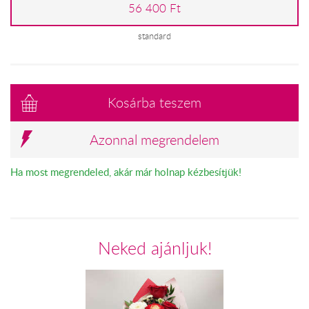
56 400 Ft
standard
Kosárba teszem
Azonnal megrendelem
Ha most megrendeled, akár már holnap kézbesítjük!
Neked ajánljuk!