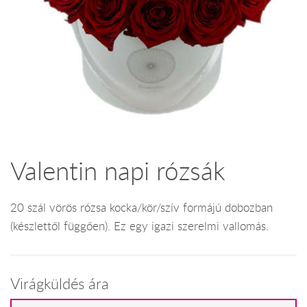
Valentin napi rózsák
20 szál vörös rózsa kocka/kör/szív formájú dobozban
(készlettől függően). Ez egy igazi szerelmi vallomás.
Virágküldés ára