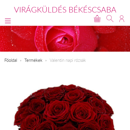
VIRÁGKÜLDÉS BÉKÉSCSABA
Főoldal
Termékek
Valentin napi rózsák