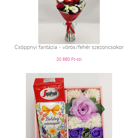
Csöppnyi fantázia - vörös/fehér szezoncsokor
20 880 Ft-tól