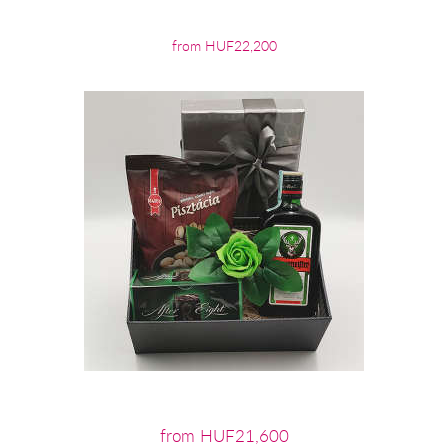
from HUF22,200
from HUF21,600