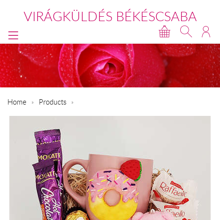
VIRÁGKÜLDÉS BÉKÉSCSABA
Home
Products