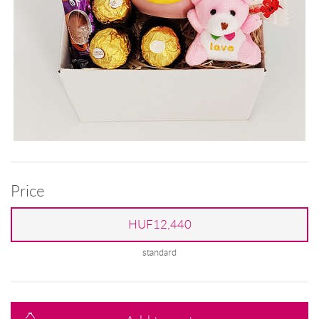
Price
HUF12,440
standard