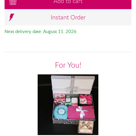
Add to cart
Instant Order
Next delivery date: August 11, 2026
For You!