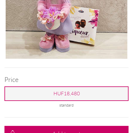
Price
HUF18,480
standard