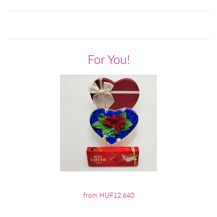
For You!
from HUF12,640