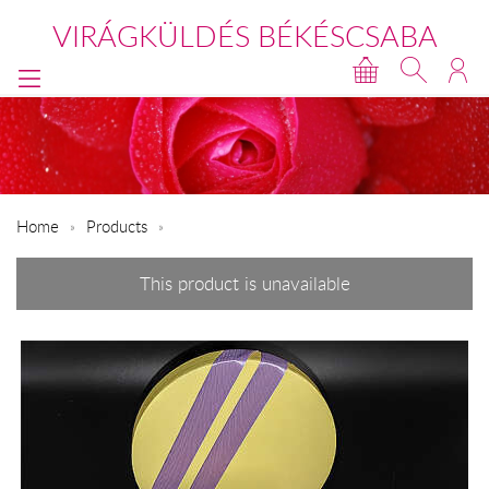
VIRÁGKÜLDÉS BÉKÉSCSABA
Home
Products
This product is unavailable