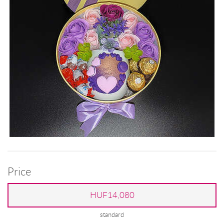
Price
HUF14,080
standard