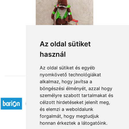
Az oldal sütiket
használ
from HUF19,400
Az oldal sütiket és egyéb
nyomkövető technológiákat
alkalmaz, hogy javítsa a
böngészési élményét, azzal hogy
Accepted payment methods
személyre szabott tartalmakat és
célzott hirdetéseket jelenít meg,
és elemzi a weboldalunk
forgalmát, hogy megtudjuk
honnan érkeztek a látogatóink.