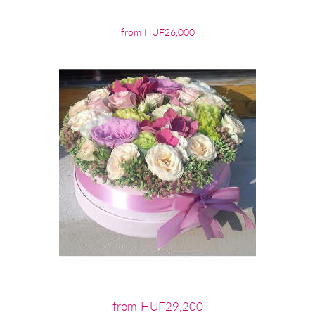
from HUF26,000
from HUF29,200