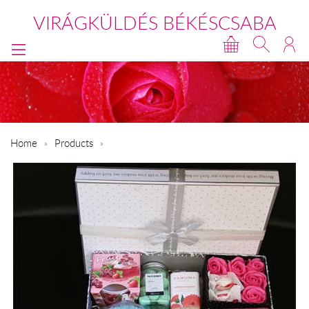
VIRÁGKÜLDÉS BÉKÉSCSABA
Home
Products