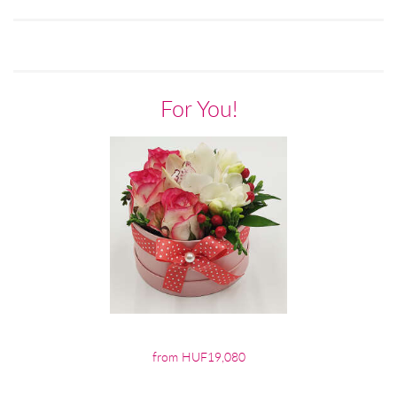
For You!
from HUF19,080