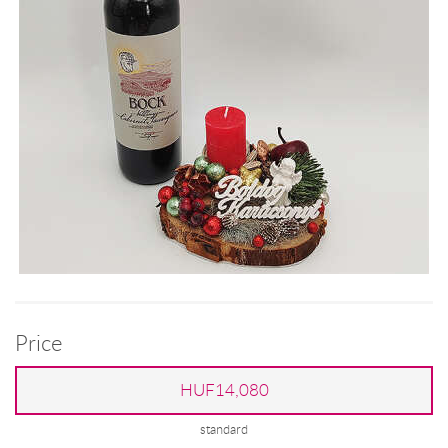
Price
HUF14,080
standard