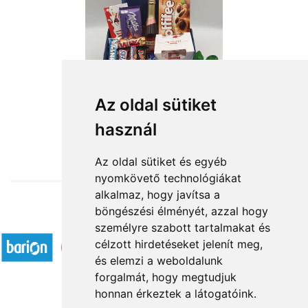
Az oldal sütiket
használ
from HUF19,800
Az oldal sütiket és egyéb
nyomkövető technológiákat
alkalmaz, hogy javítsa a
böngészési élményét, azzal hogy
Accepted payment methods
személyre szabott tartalmakat és
célzott hirdetéseket jelenít meg,
és elemzi a weboldalunk
forgalmát, hogy megtudjuk
honnan érkeztek a látogatóink.