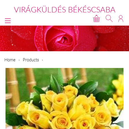
VIRÁGKÜLDÉS BÉKÉSCSABA
Home
Products