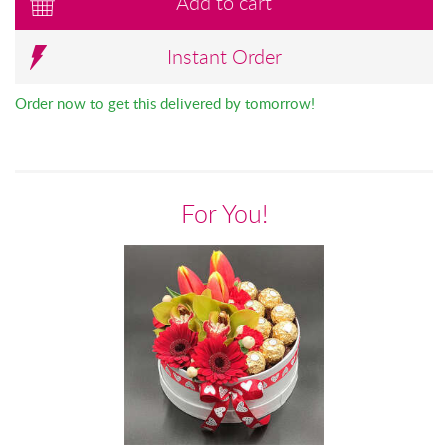
Add to cart
Instant Order
Order now to get this delivered by tomorrow!
For You!