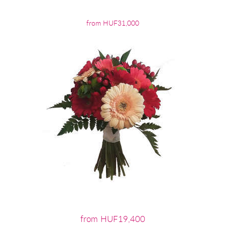
from HUF31,000
from HUF19,400