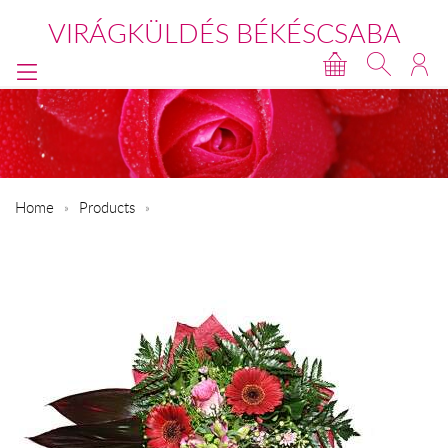
VIRÁGKÜLDÉS BÉKÉSCSABA
Home
Products