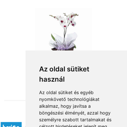
Az oldal sütiket
használ
from HUF19,960
Az oldal sütiket és egyéb
nyomkövető technológiákat
alkalmaz, hogy javítsa a
böngészési élményét, azzal hogy
Accepted payment methods
személyre szabott tartalmakat és
célzott hirdetéseket jelenít meg,