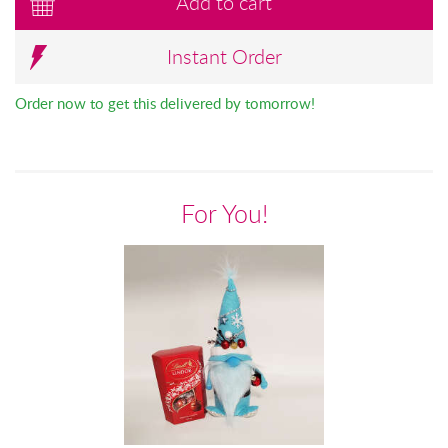
Add to cart
Instant Order
Order now to get this delivered by tomorrow!
For You!