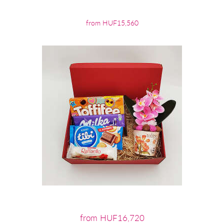
from HUF15,560
from HUF16,720