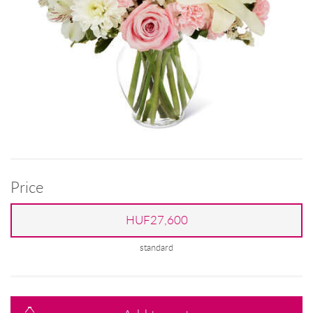
Price
HUF27,600
standard