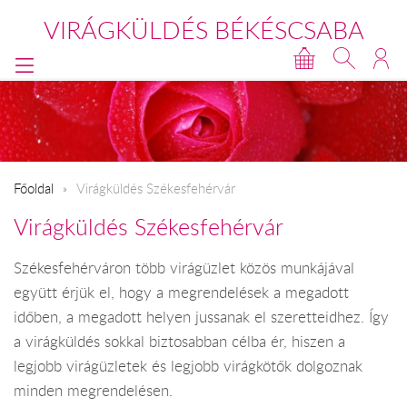
VIRÁGKÜLDÉS BÉKÉSCSABA
Főoldal
Virágküldés Székesfehérvár
Virágküldés Székesfehérvár
Székesfehérváron több virágüzlet közös munkájával
együtt érjük el, hogy a megrendelések a megadott
időben, a megadott helyen jussanak el szeretteidhez. Így
a virágküldés sokkal biztosabban célba ér, hiszen a
legjobb virágüzletek és legjobb virágkötők dolgoznak
minden megrendelésen.