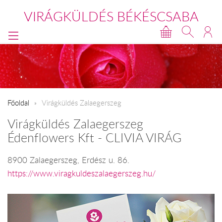
VIRÁGKÜLDÉS BÉKÉSCSABA
Főoldal
Virágküldés Zalaegerszeg
Virágküldés Zalaegerszeg
Édenflowers Kft - CLIVIA VIRÁG
8900 Zalaegerszeg, Erdész u. 86.
https://www.viragkuldeszalaegerszeg.hu/