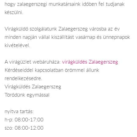
hogy zalaegerszegi munkatársaink időben fel tudjanak
készülni.
Virágküldő szolgálatunk Zalaegerszeg városba az év
minden napján vállal kiszállítást vasárnap és ünnepnapok
kivételével.
A virágüzlet webáruháza:
virágküldés Zalaegerszeg
Kérdéseiddel kapcsolatban örömmel állunk
rendelkezésedre.
Virágküldés Zalaegerszeg
Törődünk egymással
nyitva tartás:
h-p: 08:00-17:00
szo: 08:00-12:00