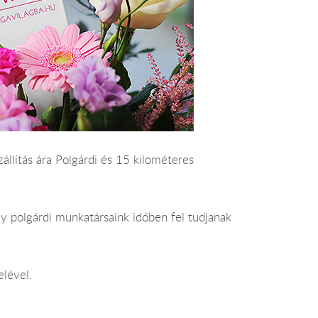
zállítás ára Polgárdi és 15 kilométeres
y polgárdi munkatársaink időben fel tudjanak
elével.