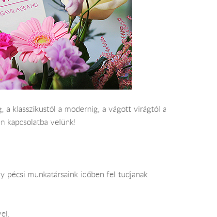
 a klasszikustól a modernig, a vágott virágtól a
en kapcsolatba velünk!
y pécsi munkatársaink időben fel tudjanak
el.