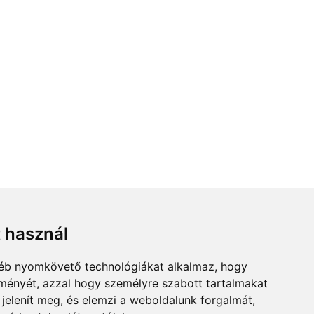
t használ
gyéb nyomkövető technológiákat alkalmaz, hogy
lményét, azzal hogy személyre szabott tartalmakat
 jelenít meg, és elemzi a weboldalunk forgalmát,