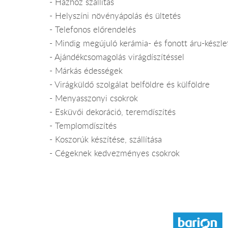
- Házhoz szállítás
- Helyszíni növényápolás és ültetés
- Telefonos előrendelés
- Mindig megújuló kerámia- és fonott áru-készle
- Ajándékcsomagolás virágdíszítéssel
- Márkás édességek
- Virágküldő szolgálat belföldre és külföldre
- Menyasszonyi csokrok
- Esküvői dekoráció, teremdíszítés
- Templomdíszítés
- Koszorúk készítése, szállítása
- Cégeknek kedvezményes csokrok