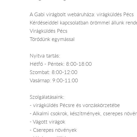
A Gabi virágbolt webáruháza: virágküldés Pécs
Kérdéseiddel kapcsolatban örömmel állunk rend
Virágküldés Pécs
Törődünk egymással
Nyitva tartás:
Hétfő - Péntek: 8:00-18:00
Szombat: 8:00-12:00
Vasárnap: 9:00-11:00
Szolgálatásaink:
- virágküldés Pécsre és vonzáskörzetébe
- Alkalmi csokrok, készítmények, cserepes növé
- Vágott virágok
- Cserepes növények