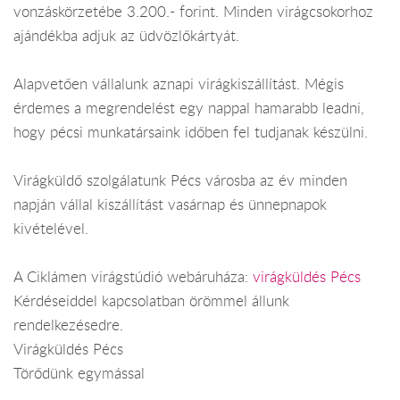
vonzáskörzetébe 3.200.- forint. Minden virágcsokorhoz
ajándékba adjuk az üdvözlőkártyát.
Alapvetően vállalunk aznapi virágkiszállítást. Mégis
érdemes a megrendelést egy nappal hamarabb leadni,
hogy pécsi munkatársaink időben fel tudjanak készülni.
Virágküldő szolgálatunk Pécs városba az év minden
napján vállal kiszállítást vasárnap és ünnepnapok
kivételével.
A Ciklámen virágstúdió webáruháza:
virágküldés Pécs
Kérdéseiddel kapcsolatban örömmel állunk
rendelkezésedre.
Virágküldés Pécs
Törődünk egymással