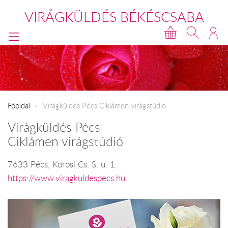
VIRÁGKÜLDÉS BÉKÉSCSABA
Főoldal
Virágküldés Pécs Ciklámen virágstúdió
Virágküldés Pécs
Ciklámen virágstúdió
7633 Pécs, Körösi Cs. S. u. 1.
https://www.viragkuldespecs.hu