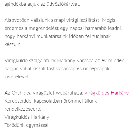
ajándékba adjuk az üdvözlőkártyát.
Alapvetően vállalunk aznapi virágkiszállítást. Mégis
érdemes a megrendelést egy nappal hamarabb leadni,
hogy harkányi munkatársaink időben fel tudjanak
készülni.
Virágküldő szolgálatunk Harkány városba az év minden
napján vállal kiszállítást vasárnap és ünnepnapok
kivételével.
Az Orchidea virágüzlet webáruháza:
virágküldés Harkány
Kérdéseiddel kapcsolatban örömmel állunk
rendelkezésedre.
Virágküldés Harkány
Törődünk egymással