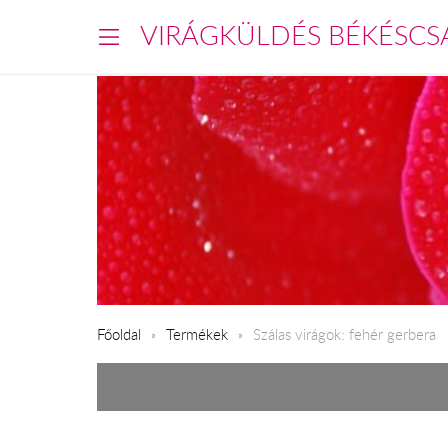
VIRÁGKÜLDÉS BÉKÉSCS
Főoldal
Termékek
Szálas virágok: fehér gerbera