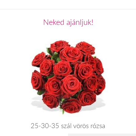
Neked ajánljuk!
25-30-35 szál vörös rózsa