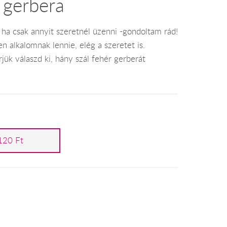
r gerbera
 ha csak annyit szeretnél üzenni -gondoltam rád!
n alkalomnak lennie, elég a szeretet is.
jük válaszd ki, hány szál fehér gerberát
120 Ft