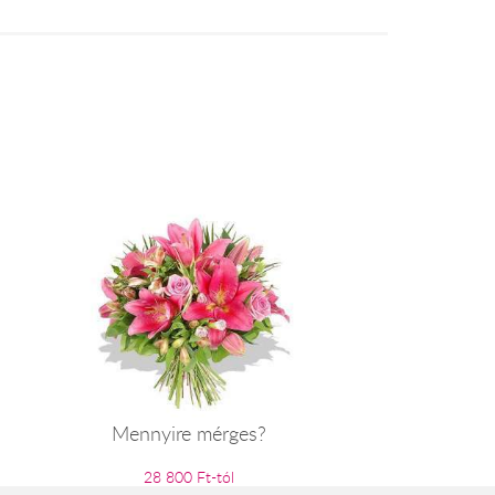
Mennyire mérges?
28 800 Ft-tól