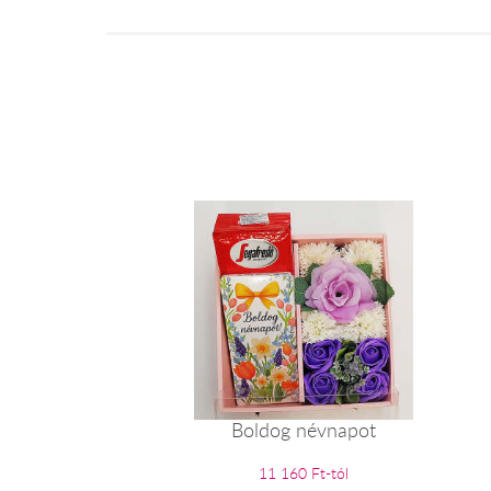
Boldog névnapot
11 160 Ft-tól