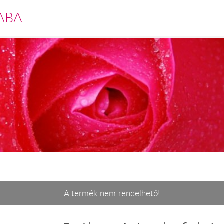
ABA
A termék nem rendelhető!