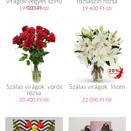
virágok:vegyes színű
rózsaszín rózsa
rózsák
19 000 Ft-tól
19 400 Ft-tól
Szálas virágok: vörös
Szálas virágok: liliom
rózsa
20 400 Ft-tól
22 000 Ft-tól