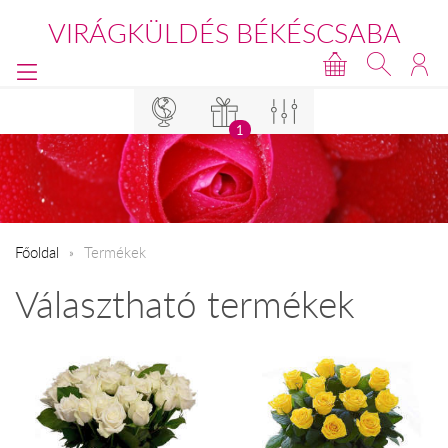
VIRÁGKÜLDÉS BÉKÉSCSABA
1
Főoldal
Termékek
Választható termékek