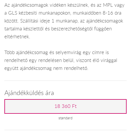
Az ajándékcsomagok vidéken készülnek, és az MPL vagy
a GLS kézbesíti munkanapokon, munkaidőben 8-16 óra
között. Szállítási ideje 1 munkanap, az ajándékcsomagok
tartalma készlettől és beszerezhetőségtől függően
eltérhetnek.
Több ajándékcsomag és selyemvirág egy címre is
rendelhető egy rendelésen belül, viszont élő virággal
együtt ajándékcsomag nem rendelhető.
Ajándékküldés ára
18 360 Ft
standard