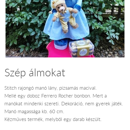
Szép álmokat
Stitch rajongó manó lány, pizsamás macival.
Mellé egy doboz Ferrero Rocher bonbon. Mert a
manókat mindenki szereti. Dekoráció, nem gyerek játék.
Manó magassága kb. 60 cm.
Kézműves termék, melyből egy darab készült.