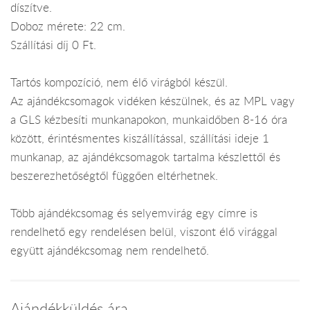
díszítve.
Doboz mérete: 22 cm.
Szállítási díj 0 Ft.
Tartós kompozíció, nem élő virágból készül.
Az ajándékcsomagok vidéken készülnek, és az MPL vagy
a GLS kézbesíti munkanapokon, munkaidőben 8-16 óra
között, érintésmentes kiszállítással, szállítási ideje 1
munkanap, az ajándékcsomagok tartalma készlettől és
beszerezhetőségtől függően eltérhetnek.
Több ajándékcsomag és selyemvirág egy címre is
rendelhető egy rendelésen belül, viszont élő virággal
együtt ajándékcsomag nem rendelhető.
Ajándékküldés ára