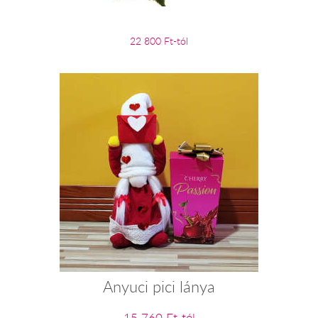
22 800 Ft-tól
Anyuci pici lánya