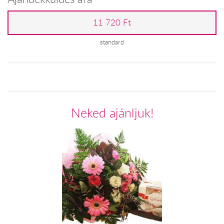
11 720 Ft
standard
Neked ajánljuk!