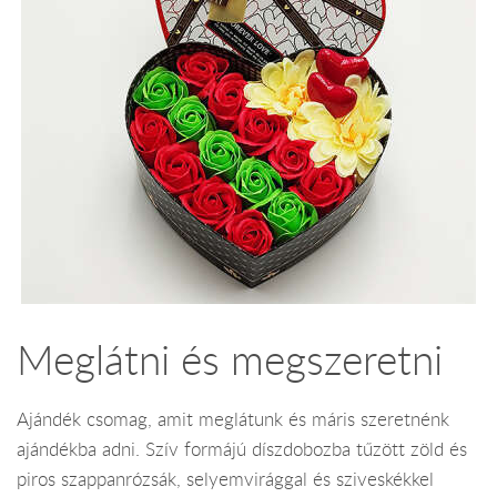
Meglátni és megszeretni
Ajándék csomag, amit meglátunk és máris szeretnénk
ajándékba adni. Szív formájú díszdobozba tűzött zöld és
piros szappanrózsák, selyemvirággal és sziveskékkel