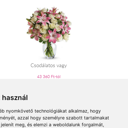
Csodálatos vagy
43 360 Ft-tól
t használ
gyéb nyomkövető technológiákat alkalmaz, hogy
lményét, azzal hogy személyre szabott tartalmakat
 jelenít meg, és elemzi a weboldalunk forgalmát,