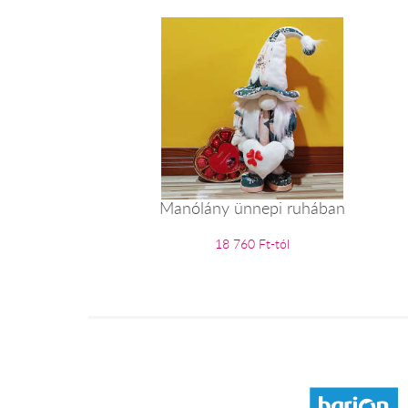
Manólány ünnepi ruhában
18 760 Ft-tól