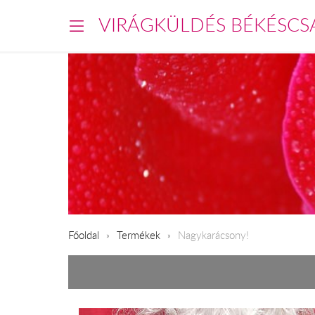
VIRÁGKÜLDÉS BÉKÉSCS
Főoldal
Termékek
Nagykarácsony!