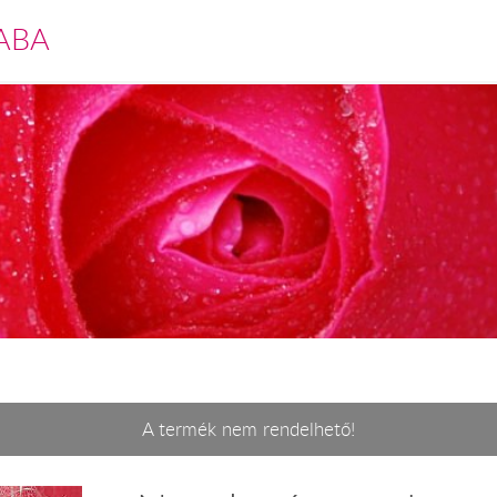
ABA
A termék nem rendelhető!