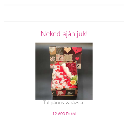
Neked ajánljuk!
Tulipános varázslat
12 600 Ft-tól