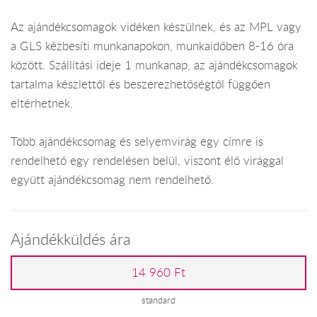
Az ajándékcsomagok vidéken készülnek, és az MPL vagy
a GLS kézbesíti munkanapokon, munkaidőben 8-16 óra
között. Szállítási ideje 1 munkanap, az ajándékcsomagok
tartalma készlettől és beszerezhetőségtől függően
eltérhetnek.
Több ajándékcsomag és selyemvirág egy címre is
rendelhető egy rendelésen belül, viszont élő virággal
együtt ajándékcsomag nem rendelhető.
Ajándékküldés ára
14 960 Ft
standard