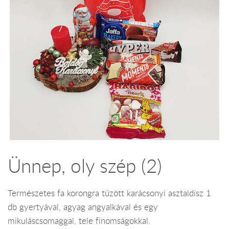
Ünnep, oly szép (2)
Természetes fa korongra tűzött karácsonyi asztaldísz 1
db gyertyával, agyag angyalkával és egy
mikuláscsomaggal, tele finomságokkal.