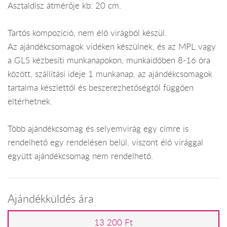
Asztaldísz átmérője kb: 20 cm.
Tartós kompozíció, nem élő virágból készül.
Az ajándékcsomagok vidéken készülnek, és az MPL vagy
a GLS kézbesíti munkanapokon, munkaidőben 8-16 óra
között, szállítási ideje 1 munkanap, az ajándékcsomagok
tartalma készlettől és beszerezhetőségtől függően
eltérhetnek.
Több ajándékcsomag és selyemvirág egy címre is
rendelhető egy rendelésen belül, viszont élő virággal
együtt ajándékcsomag nem rendelhető.
Ajándékküldés ára
13 200 Ft