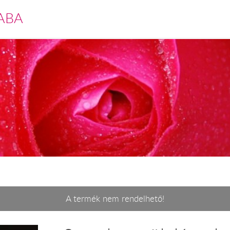
ABA
A termék nem rendelhető!