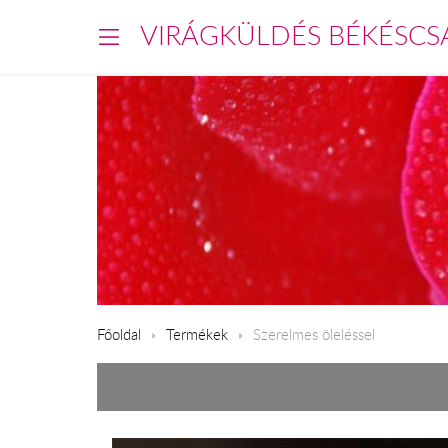
VIRÁGKÜLDÉS BÉKÉSCS
Főoldal
Termékek
Szerelmes öleléssel