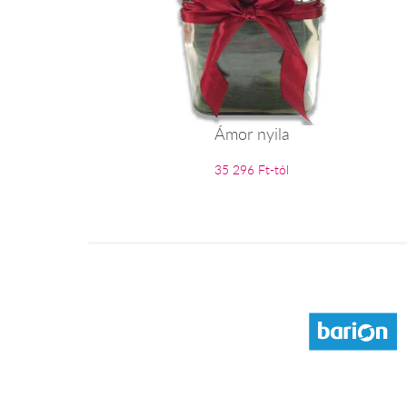
Ámor nyila
35 296 Ft-tól