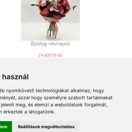
Boldog névnapot
19 600 Ft-tól
t használ
gyéb nyomkövető technológiákat alkalmaz, hogy
lményét, azzal hogy személyre szabott tartalmakat
 jelenít meg, és elemzi a weboldalunk forgalmát,
 érkeztek a látogatóink.
ítom
Beállítások megváltoztatása