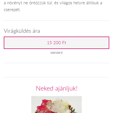
a növényt ne öntözzük túl, és világos helyre állítsuk a
cserepét.
Virágküldés ára
15 200 Ft
standard
Neked ajánljuk!