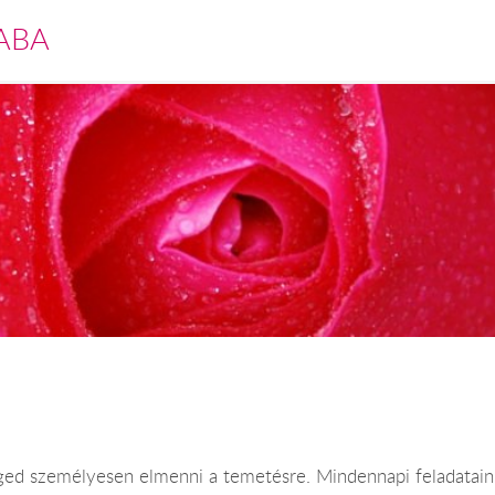
ABA
ged személyesen elmenni a temetésre. Mindennapi feladataink 