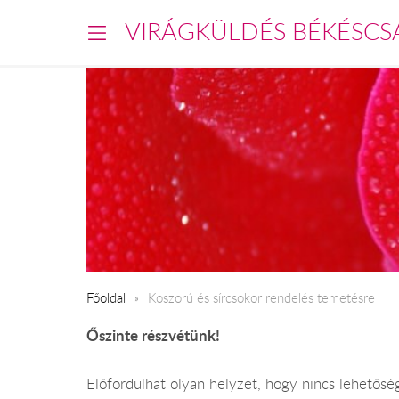
VIRÁGKÜLDÉS BÉKÉSCS
Főoldal
​Koszorú és sírcsokor rendelés temetésre
Őszinte részvétünk!
Előfordulhat olyan helyzet, hogy nincs lehetősé