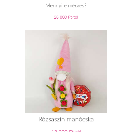
Mennyire mérges?
28 800 Ft-tól
Rózsaszín manócska