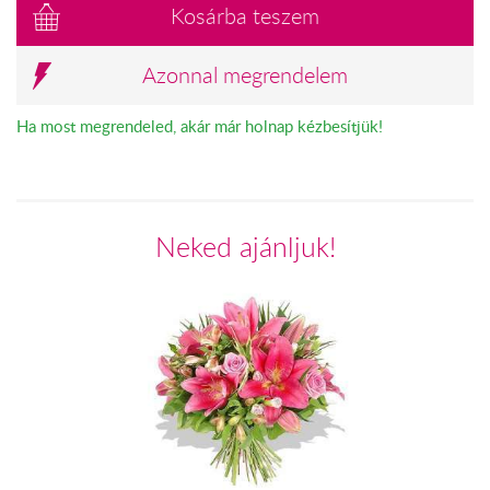
Kosárba teszem
Azonnal megrendelem
Ha most megrendeled, akár már holnap kézbesítjük!
Neked ajánljuk!