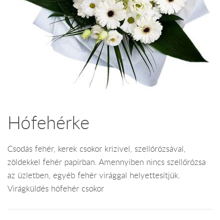
Hófehérke
Csodás fehér, kerek csokor krizivel, szellőrózsával,
zöldekkel fehér papírban. Amennyiben nincs szellőrózsa
az üzletben, egyéb fehér virággal helyettesítjük.
Virágküldés hófehér csokor