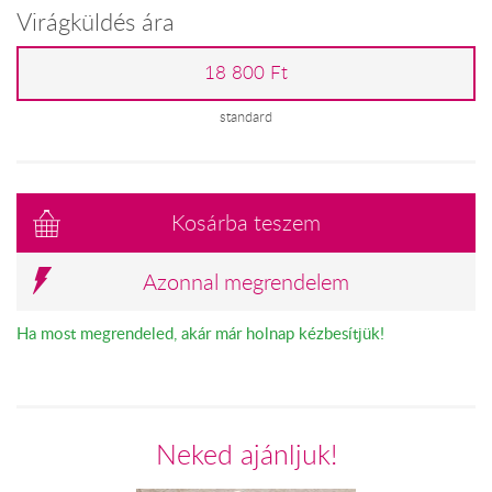
Virágküldés ára
18 800 Ft
standard
Kosárba teszem
Azonnal megrendelem
Ha most megrendeled, akár már holnap kézbesítjük!
Neked ajánljuk!