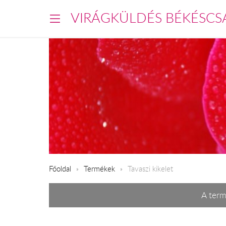
VIRÁGKÜLDÉS BÉKÉSCS
Főoldal
Termékek
Tavaszi kikelet
A term