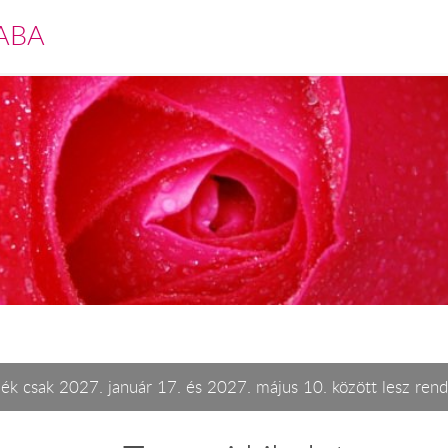
ABA
ék csak 2027. január 17. és 2027. május 10. között lesz rend