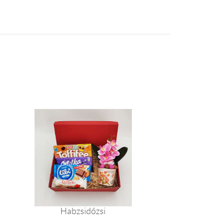
Habzsidőzsi