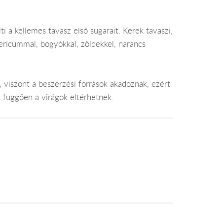
ti a kellemes tavasz első sugarait. Kerek tavaszi,
pericummal, bogyókkal, zöldekkel, narancs
, viszont a beszerzési források akadoznak, ezért
l függően a virágok eltérhetnek.