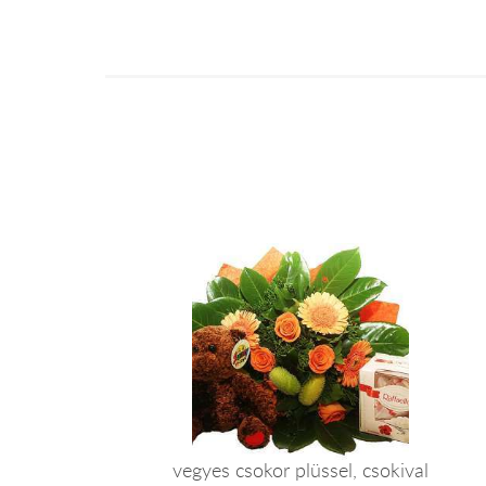
vegyes csokor plüssel, csokival