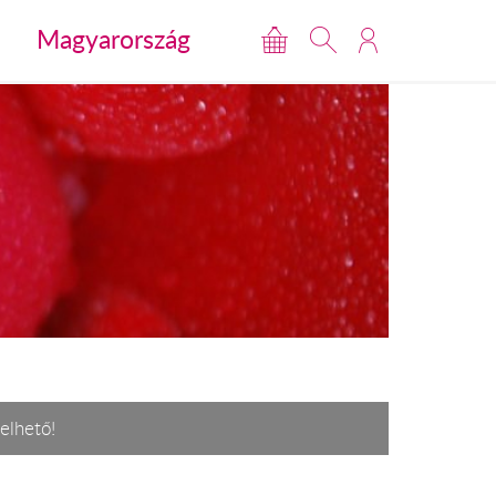
Magyarország
elhető!