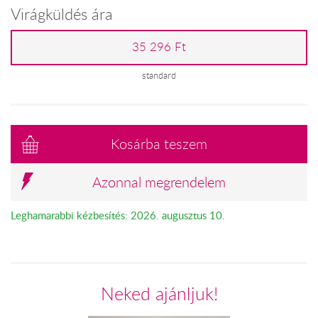
Virágküldés ára
35 296 Ft
standard
Kosárba teszem
Azonnal megrendelem
Leghamarabbi kézbesítés: 2026. augusztus 10.
Neked ajánljuk!