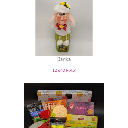
Barika
12 640 Ft-tól