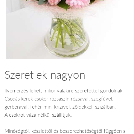
Szeretlek nagyon
Ilyen érzés lehet, mikor valakire szeretettel gondolnak.
Csodás kerek csokor rózsaszín rózsával, szegfűvel,
gerberával, fehér mini krizivel, zöldekkel, szizálban.
A csokrot váza nélkül szállítjuk.
Minőségtől, készlettől és beszerezhetőségtől függően a