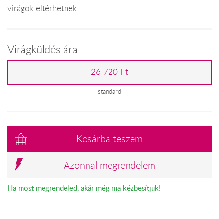
virágok eltérhetnek.
Virágküldés ára
26 720 Ft
standard
Kosárba teszem
Azonnal megrendelem
Ha most megrendeled, akár még ma kézbesítjük!