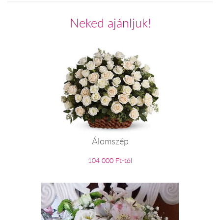
Neked ajánljuk!
Álomszép
104 000 Ft-tól