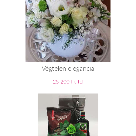
Végtelen elegancia
25 200 Ft-tól