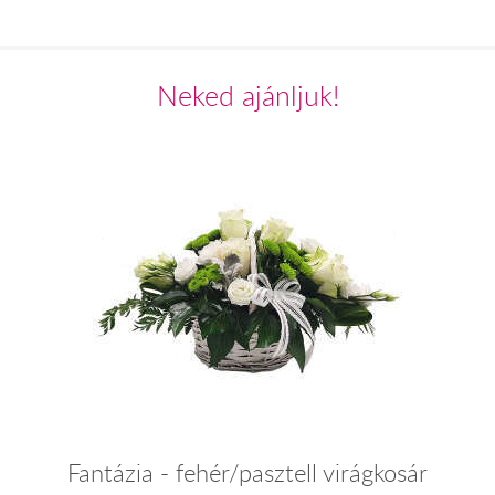
Neked ajánljuk!
Fantázia - fehér/pasztell virágkosár