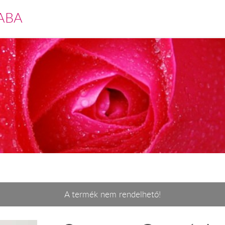
ABA
A termék nem rendelhető!