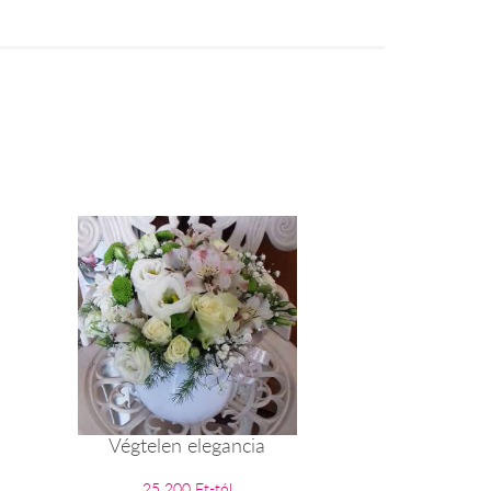
Végtelen elegancia
25 200 Ft-tól