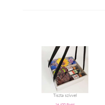
Tiszta szívvel
16 400 Ft-tól