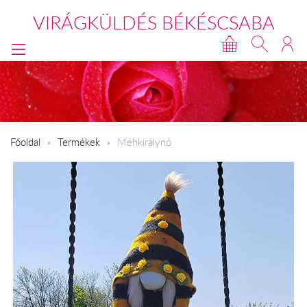
VIRÁGKÜLDÉS BÉKÉSCSABA
Főoldal
Termékek
Méhkirálynő