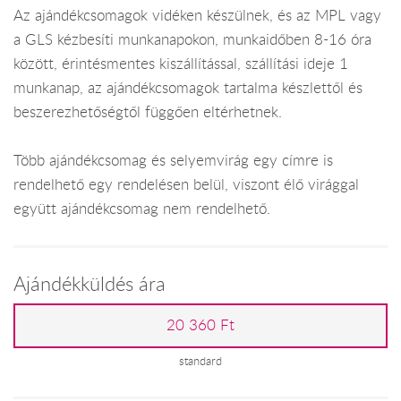
Az ajándékcsomagok vidéken készülnek, és az MPL vagy
a GLS kézbesíti munkanapokon, munkaidőben 8-16 óra
között, érintésmentes kiszállítással, szállítási ideje 1
munkanap, az ajándékcsomagok tartalma készlettől és
beszerezhetőségtől függően eltérhetnek.
Több ajándékcsomag és selyemvirág egy címre is
rendelhető egy rendelésen belül, viszont élő virággal
együtt ajándékcsomag nem rendelhető.
Ajándékküldés ára
20 360 Ft
standard