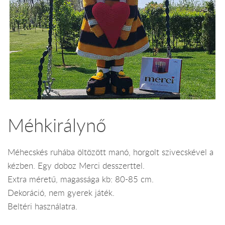
Méhkirálynő
Méhecskés ruhába öltözött manó, horgolt szivecskével a
kézben. Egy doboz Merci desszerttel.
Extra méretű, magassága kb: 80-85 cm.
Dekoráció, nem gyerek játék.
Beltéri használatra.