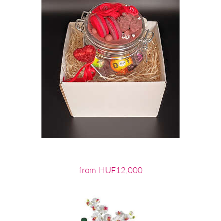
from HUF12,000