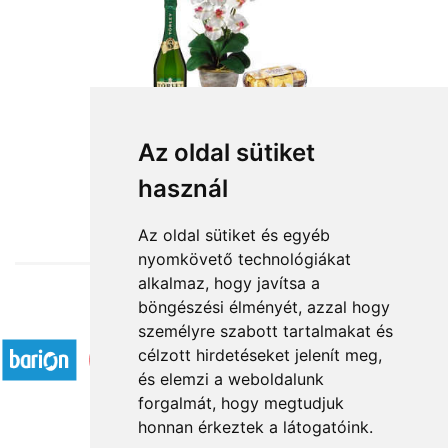
Az oldal sütiket
használ
from HUF27,800
Az oldal sütiket és egyéb
nyomkövető technológiákat
alkalmaz, hogy javítsa a
böngészési élményét, azzal hogy
Accepted payment methods
személyre szabott tartalmakat és
célzott hirdetéseket jelenít meg,
és elemzi a weboldalunk
forgalmát, hogy megtudjuk
honnan érkeztek a látogatóink.