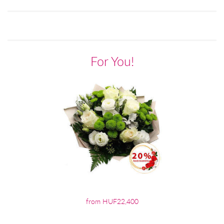
For You!
from HUF22,400