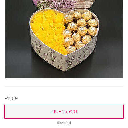
Price
HUF15,920
standard