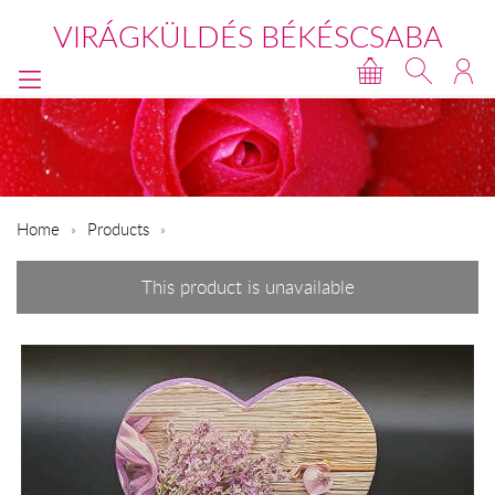
VIRÁGKÜLDÉS BÉKÉSCSABA
Home
Products
This product is unavailable