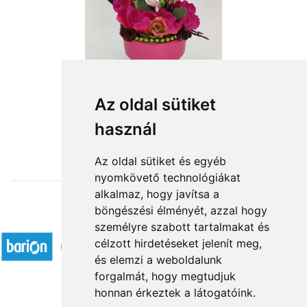
Az oldal sütiket
használ
from HUF14,000
Az oldal sütiket és egyéb
nyomkövető technológiákat
alkalmaz, hogy javítsa a
böngészési élményét, azzal hogy
Accepted payment methods
személyre szabott tartalmakat és
célzott hirdetéseket jelenít meg,
és elemzi a weboldalunk
forgalmát, hogy megtudjuk
honnan érkeztek a látogatóink.