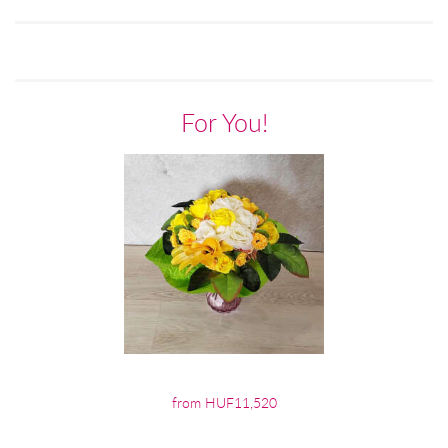
For You!
from HUF11,520