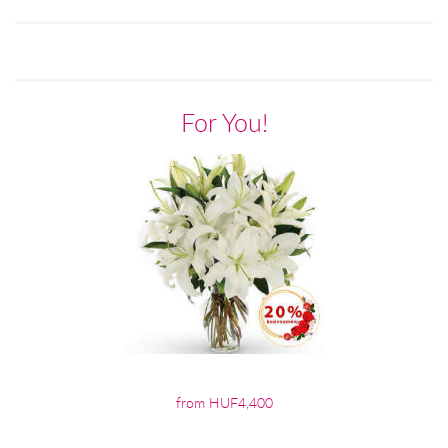
For You!
from HUF4,400