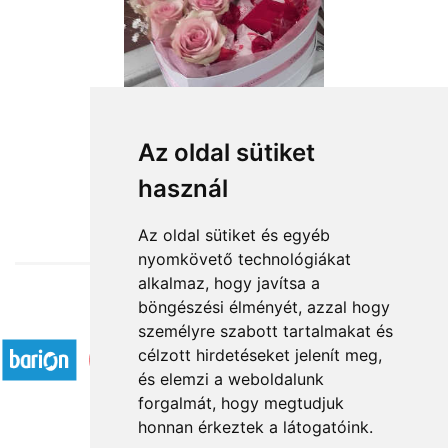
Az oldal sütiket
használ
from HUF39,200
Az oldal sütiket és egyéb
nyomkövető technológiákat
alkalmaz, hogy javítsa a
böngészési élményét, azzal hogy
Accepted payment methods
személyre szabott tartalmakat és
célzott hirdetéseket jelenít meg,
és elemzi a weboldalunk
forgalmát, hogy megtudjuk
honnan érkeztek a látogatóink.