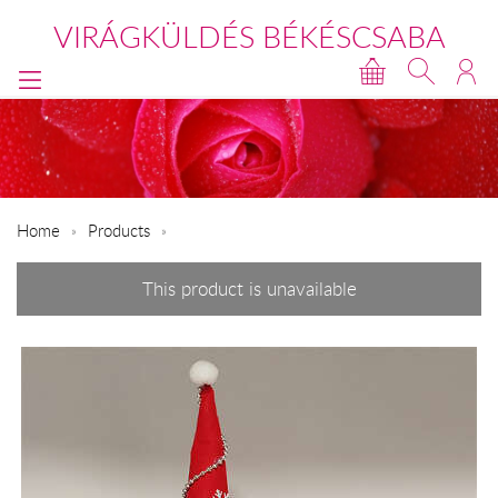
VIRÁGKÜLDÉS BÉKÉSCSABA
Home
Products
This product is unavailable