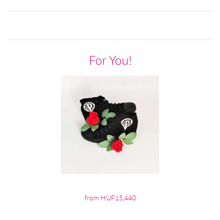
For You!
from HUF15,440