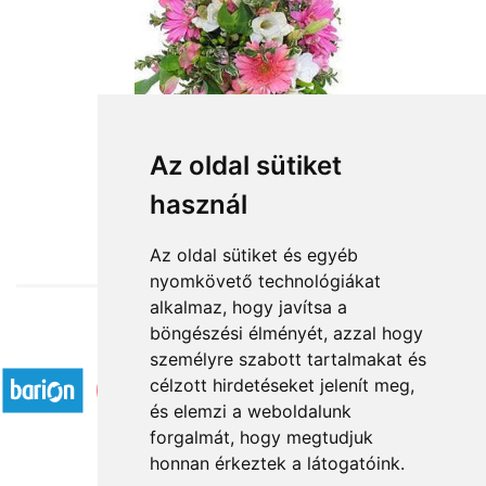
Az oldal sütiket
használ
from HUF20,600
Az oldal sütiket és egyéb
nyomkövető technológiákat
alkalmaz, hogy javítsa a
böngészési élményét, azzal hogy
Accepted payment methods
személyre szabott tartalmakat és
célzott hirdetéseket jelenít meg,
és elemzi a weboldalunk
forgalmát, hogy megtudjuk
honnan érkeztek a látogatóink.