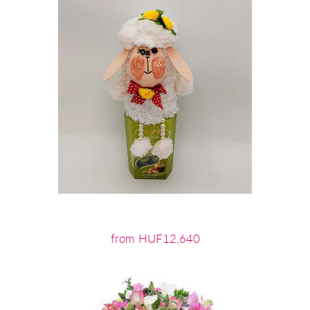
from HUF12,640