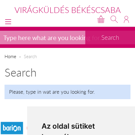
VIRÁGKÜLDÉS BÉKÉSCSABA
Home
Search
Search
Please, type in wat are you looking for.
Accepted payment methods
Az oldal sütiket