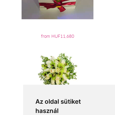
from HUF11,680
Az oldal sütiket
használ
from HUF60,000